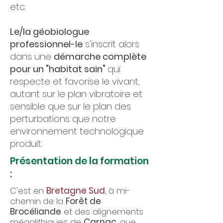
etc.
Le/la géobiologue
professionnel-le
s'inscrit alors
dans une
démarche complète
pour un "habitat sain"
qui
respecte et favorise le vivant,
autant sur le plan vibratoire et
sensible que sur le plan des
perturbations que notre
environnement technologique
produit.
Présentation de la formation
:
C'est en
Bretagne Sud
, à mi-
chemin
de la
Forêt de
Brocéliande
et des alignements
mégalithiques de
Carnac
, que