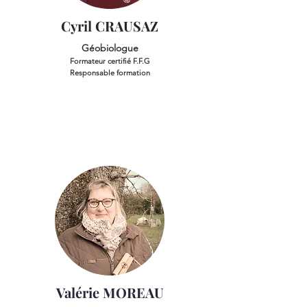
Cyril CRAUSAZ
Géobiologue
Formateur certifié F.F.G
Responsable formation
Valérie MOREAU