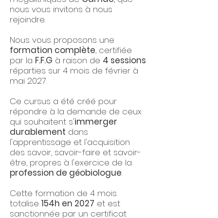
nous vous invitons à nous
rejoindre.
Nous vous proposons une
formation complète
, certifiée
par la
F.F.G
à raison de
4 sessions
réparties sur 4 mois de février à
mai 2027.
Ce cursus a été créé pour
répondre à la demande de ceux
qui souhaitent s'
immerger
durablement
dans
l'apprentissage et l'acquisition
des savoir, savoir-faire et savoir-
être, propres à l'exercice de la
profession de géobiologue
.
Cette formation de 4 mois
totalise
154h en 2027
et est
sanctionnée par un certificat