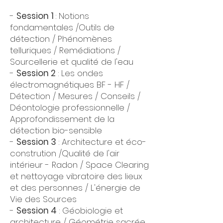
-
Session 1
: Notions
fondamentales /Outils de
détection / Phénomènes
telluriques / Remédiations /
Sourcellerie et qualité de l'eau
-
Session 2
: Les ondes
électromagnétiques BF - HF /
Détection / Mesures / Conseils /
Déontologie professionnelle /
Approfondissement de la
détection bio-sensible
-
Session 3
: Architecture et éco-
constrution /Qualité de l'air
intérieur - Radon / Space Clearing
et nettoyage vibratoire des lieux
et des personnes / L'énergie de
Vie des Sources
-
Session 4
: Géobiologie et
architecture / Géométrie sacrée