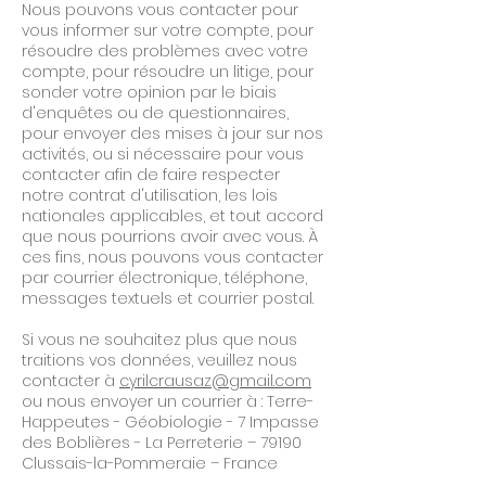
Nous pouvons vous contacter pour
vous informer sur votre compte, pour
résoudre des problèmes avec votre
compte, pour résoudre un litige, pour
sonder votre opinion par le biais
d'enquêtes ou de questionnaires,
pour envoyer des mises à jour sur nos
activités, ou si nécessaire pour vous
contacter afin de faire respecter
notre contrat d'utilisation, les lois
nationales applicables, et tout accord
que nous pourrions avoir avec vous. À
ces fins, nous pouvons vous contacter
par courrier électronique, téléphone,
messages textuels et courrier postal.
Si vous ne souhaitez plus que nous
traitions vos données, veuillez nous
contacter à
cyrilcrausaz@gmail.com
ou nous envoyer un courrier à : Terre-
Happeutes - Géobiologie - 7 Impasse
des Boblières - La Perreterie – 79190
Clussais-la-Pommeraie – France