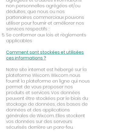
agrégées et d'autres informations
non personnelles agrégées et/ou
déduites, que nous ou nos
partenaires commerciaux pouvons
utiliser pour fournir et améliorer nos
services respectifs ;
Se conformer aux lois et règlements
applicables
Comment sont stockées et utilisées
ces informations ?
Notre site internet est hébergé sur la
plateforme Wix.com. Wix.com nous
fournit la plateforme en ligne qui nous
permet de vous proposer nos
produits et services. Vos données
peuvent être stockées par le biais du
stockage de données, des bases de
données et des applications
générales de Wix.com. Elles stockent
vos données sur des serveurs
sécurisés derrière un pare-feu.