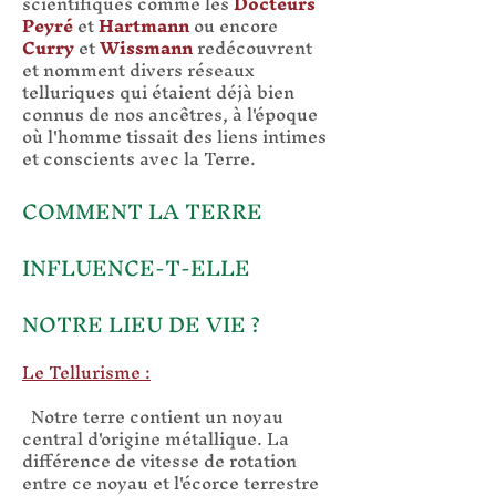
scientifiques comme les
Docteurs
Peyré
et
Hartmann
ou encore
Curry
et
Wissmann
redécouvrent
et nomment divers réseaux
telluriques qui étaient déjà bien
connus de nos ancêtres, à l'époque
où l'homme tissait des liens intimes
et conscients avec la Terre.
COMMENT LA TERRE
INFLUENCE-T-ELLE
NOTRE LIEU DE VIE ?
Le Tellurisme :
Notre terre contient un noyau
central d'origine métallique. La
différence de vitesse de rotation
entre ce noyau et l'écorce terrestre