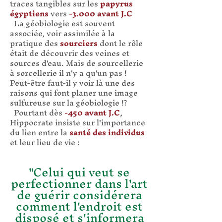
traces tangibles sur les
papyrus
égyptiens
vers
-3.000 avant J.C
La géobiologie est souvent
associée, voir assimilée à la
pratique des
sourciers
dont le rôle
était de découvrir des veines et
sources d'eau. Mais de sourcellerie
à sorcellerie il n'y a qu'un pas !
Peut-être faut-il y voir là une des
raisons qui font planer une image
sulfureuse sur la géobiologie !?
Pourtant dès
-450 avant J.C
,
Hippocrate insiste sur l'importance
du lien entre la
santé
des
individus
et leur lieu de vie :
"Celui qui veut se
perfectionner dans l'art
de guérir considérera
comment l'endroit est
disposé et s'informera