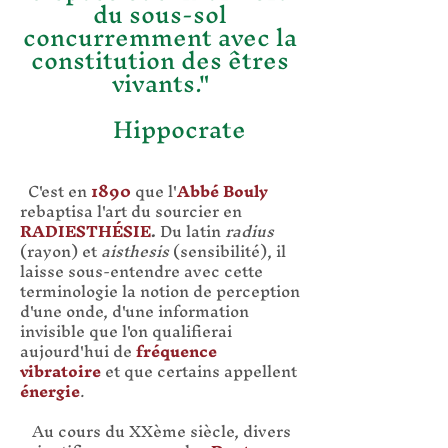
du sous-sol
concurremment avec la
constitution des êtres
vivants."
Hippocrate
C'est en
1890
que l'
Abbé Bouly
rebaptisa l'art du sourcier en
RADIESTHÉSIE
.
Du latin
radius
(rayon) et
aisthesis
(sensibilité), il
laisse sous-entendre avec cette
terminologie la notion de perception
d'une onde, d'une information
invisible que l'on qualifierai
aujourd'hui de
fréquence
vibratoire
et que certains appellent
énergie
.
Au cours du XXème siècle, divers